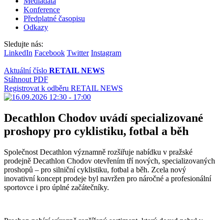
Mediadata
Konference
Předplatné časopisu
Odkazy
Sledujte nás:
LinkedIn
Facebook
Twitter
Instagram
Aktuální číslo
RETAIL NEWS
Stáhnout PDF
Registrovat k odběru RETAIL NEWS
Decathlon Chodov uvádí specializované
proshopy pro cyklistiku, fotbal a běh
Společnost Decathlon významně rozšiřuje nabídku v pražské
prodejně Decathlon Chodov otevřením tří nových, specializovaných
proshopů – pro silniční cyklistiku, fotbal a běh. Zcela nový
inovativní koncept prodeje byl navržen pro náročné a profesionální
sportovce i pro úplné začátečníky.