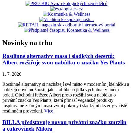
Novinky na trhu
Rostlinné alternativy masa i sladkých dezertů:
Albert rozšiřuje svou nabídku o značku Yes Plants
1. 7. 2026
Rostlinné alternativy si nacházejí své místo v moderním jídelníčku a
nabízejí nové možnosti, jak si oblíbená jídla vychutnat v jiném
pojetí. Obchodní řetězec Albert proto rozšířil svou nabídku o
privátní značku Yes Plants, která přináší veganské produkty
inspirované známými masovými pokrmy i sladkými dezerty v čistě
rostlinném provedení.
Více
BILLA představuje novou privátní značku zmrzlin
a cukrovinek Milora