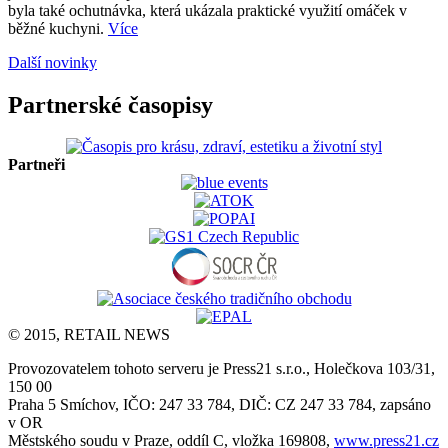
byla také ochutnávka, která ukázala praktické využití omáček v
běžné kuchyni.
Více
Další novinky
Partnerské časopisy
Partneři
© 2015, RETAIL NEWS
Provozovatelem tohoto serveru je Press21 s.r.o., Holečkova 103/31,
150 00
Praha 5 Smíchov, IČO: 247 33 784, DIČ: CZ 247 33 784, zapsáno
v OR
Městského soudu v Praze, oddíl C, vložka 169808,
www.press21.cz