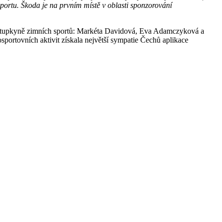
portu. Škoda je na prvním místě v oblasti sponzorování
zástupkyně zimních sportů: Markéta Davidová, Eva Adamczyková a
sportovních aktivit získala největší sympatie Čechů aplikace