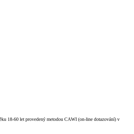
 věku 18-60 let provedený metodou CAWI (on-line dotazování) v