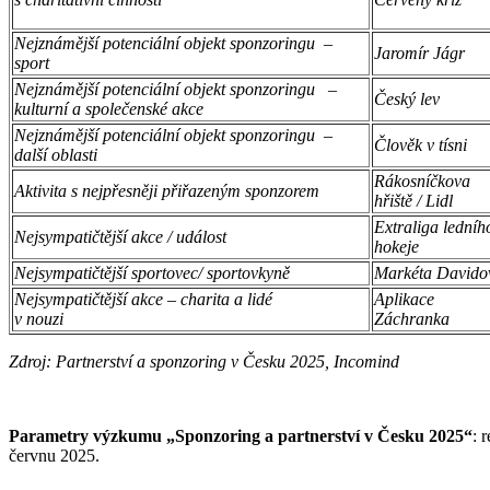
Nejznámější potenciální objekt sponzoringu –
Jaromír Jágr
sport
Nejznámější potenciální objekt sponzoringu –
Český lev
kulturní a společenské akce
Nejznámější potenciální objekt sponzoringu –
Člověk v tísni
další oblasti
Rákosníčkova
Aktivita s nejpřesněji přiřazeným sponzorem
hřiště / Lidl
Extraliga ledníh
Nejsympatičtější akce / událost
hokeje
Nejsympatičtější sportovec/ sportovkyně
Markéta Davido
Nejsympatičtější akce – charita a lidé
Aplikace
v nouzi
Záchranka
Zdroj: Partnerství a sponzoring v Česku 2025, Incomind
Parametry výzkumu „Sponzoring a partnerství v Česku 2025“
: 
červnu 2025.