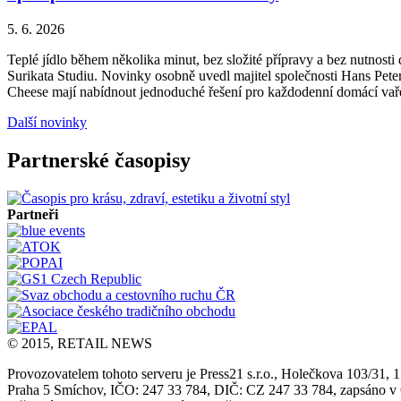
5. 6. 2026
Teplé jídlo během několika minut, bez složité přípravy a bez nutnos
Surikata Studiu. Novinky osobně uvedl majitel společnosti Hans Peter
Cheese mají nabídnout jednoduché řešení pro každodenní domácí vařen
Další novinky
Partnerské časopisy
Partneři
© 2015, RETAIL NEWS
Provozovatelem tohoto serveru je Press21 s.r.o., Holečkova 103/31, 
Praha 5 Smíchov, IČO: 247 33 784, DIČ: CZ 247 33 784, zapsáno 