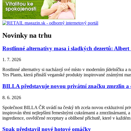
Novinky na trhu
Rostlinné alternativy masa i sladkých dezertů: Albert
1. 7. 2026
Rostlinné alternativy si nacházejí své místo v moderním jídelníčku a n
Yes Plants, která přináší veganské produkty inspirované známými ma
BILLA představuje novou privátní značku zmrzlin a
8. 6. 2026
Společnost BILLA ČR uvádí na český trh zcela novou exkluzivní priv
inspirován těmi nejlepšími řemeslnými cukrárnami a zmrzlinárnami, a 
ingredience, osvědčené receptury a oblíbené příchutě, které v každém
Spak představil nové hotové omáčky