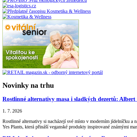
Novinky na trhu
Rostlinné alternativy masa i sladkých dezertů: Albert
1. 7. 2026
Rostlinné alternativy si nacházejí své místo v moderním jídelníčku a n
Yes Plants, která přináší veganské produkty inspirované známými ma