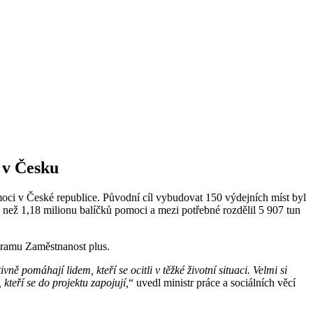
 v Česku
moci v České republice. Původní cíl vybudovat 150 výdejních míst byl
 než 1,18 milionu balíčků pomoci a mezi potřebné rozdělil 5 907 tun
ogramu Zaměstnanost plus.
ě pomáhají lidem, kteří se ocitli v těžké životní situaci. Velmi si
teří se do projektu zapojují,
“ uvedl ministr práce a sociálních věcí