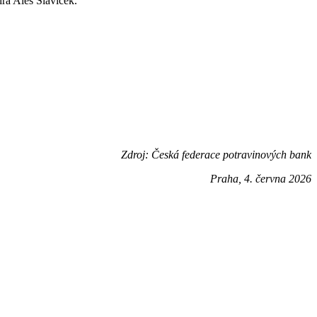
írá Aleš Slavíček.
Zdroj: Česká federace potravinových bank
Praha, 4. června 2026