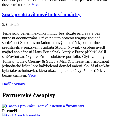
dovolené u moře.
Více
Spak představil nové hotové omáčky
5. 6. 2026
Teplé jídlo během několika minut, bez složité přípravy a bez
nutnosti dochucování. Právě na tuto potřebu reaguje rodinná
společnost Spak novou řadou hotových omáček, kterou dnes
představila v pražském Surikata Studiu. Novinky osobně uvedl
majitel společnosti Hans Peter Spak, který v Praze přiblížil další
směřování značky i letošní produktové portfolio. Čtyři varianty
Tomato, Curry, Creamy & Spicy a Mac & Cheese mají nabídnout
jednoduché řešení pro každodenní domácí vaření. Součástí setkání
byla také ochutnávka, která ukázala praktické využití omáček v
běžné kuchyni.
Více
Další novinky
Partnerské časopisy
Partneři