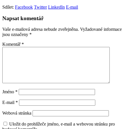
Sdílet:
Facebook
Twitter
LinkedIn
E-mail
Napsat komentář
Vaše e-mailová adresa nebude zveřejněna.
Vyžadované informace
jsou označeny
*
Komentář
*
Jméno
*
E-mail
*
Webová stránka
Uložit do prohlížeče jméno, e-mail a webovou stránku pro