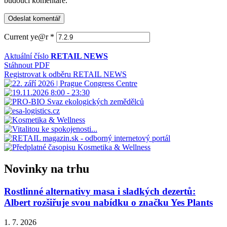
budoucí komentáře.
Current ye@r
*
Aktuální číslo
RETAIL NEWS
Stáhnout PDF
Registrovat k odběru RETAIL NEWS
Novinky na trhu
Rostlinné alternativy masa i sladkých dezertů:
Albert rozšiřuje svou nabídku o značku Yes Plants
1. 7. 2026