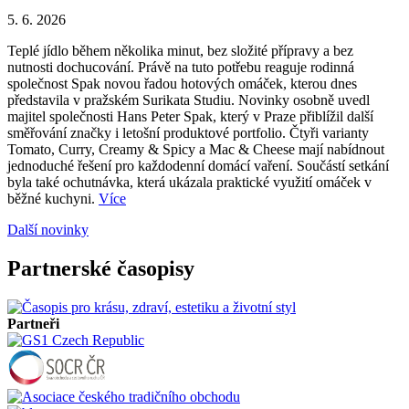
5. 6. 2026
Teplé jídlo během několika minut, bez složité přípravy a bez
nutnosti dochucování. Právě na tuto potřebu reaguje rodinná
společnost Spak novou řadou hotových omáček, kterou dnes
představila v pražském Surikata Studiu. Novinky osobně uvedl
majitel společnosti Hans Peter Spak, který v Praze přiblížil další
směřování značky i letošní produktové portfolio. Čtyři varianty
Tomato, Curry, Creamy & Spicy a Mac & Cheese mají nabídnout
jednoduché řešení pro každodenní domácí vaření. Součástí setkání
byla také ochutnávka, která ukázala praktické využití omáček v
běžné kuchyni.
Více
Další novinky
Partnerské časopisy
Partneři