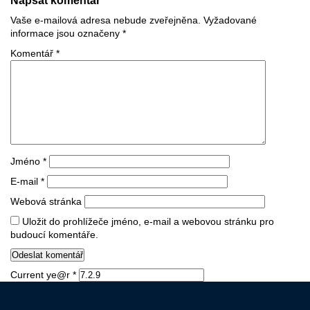
Napsat komentář
Vaše e-mailová adresa nebude zveřejněna.
Vyžadované
informace jsou označeny
*
Komentář
*
Jméno
*
E-mail
*
Webová stránka
Uložit do prohlížeče jméno, e-mail a webovou stránku pro
budoucí komentáře.
Current ye@r
*