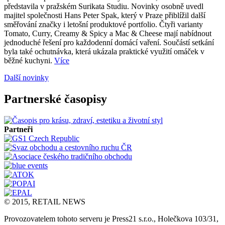
představila v pražském Surikata Studiu. Novinky osobně uvedl
majitel společnosti Hans Peter Spak, který v Praze přiblížil další
směřování značky i letošní produktové portfolio. Čtyři varianty
Tomato, Curry, Creamy & Spicy a Mac & Cheese mají nabídnout
jednoduché řešení pro každodenní domácí vaření. Součástí setkání
byla také ochutnávka, která ukázala praktické využití omáček v
běžné kuchyni.
Více
Další novinky
Partnerské časopisy
Partneři
© 2015, RETAIL NEWS
Provozovatelem tohoto serveru je Press21 s.r.o., Holečkova 103/31,