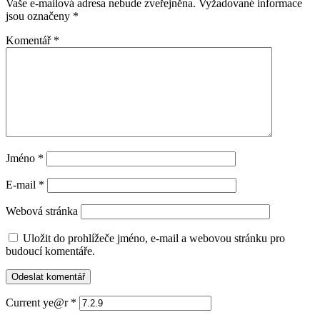
Vaše e-mailová adresa nebude zveřejněna.
Vyžadované informace
jsou označeny
*
Komentář
*
Jméno
*
E-mail
*
Webová stránka
Uložit do prohlížeče jméno, e-mail a webovou stránku pro
budoucí komentáře.
Current ye@r
*