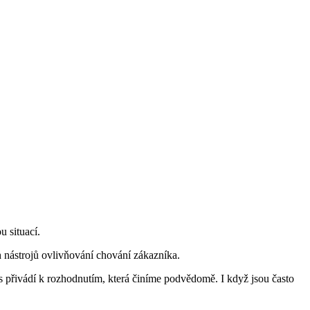
u situací.
 nástrojů ovlivňování chování zákazníka.
ás přivádí k rozhodnutím, která činíme podvědomě. I když jsou často