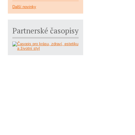
Další novinky
Partnerské časopisy