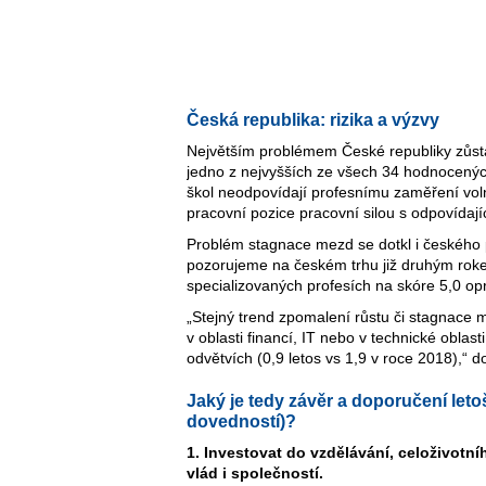
Česká republika: rizika a výzvy
Největším problémem České republiky zůstáv
jedno z nejvyšších ze všech 34 hodnocenýc
škol neodpovídají profesnímu zaměření vol
pracovní pozice pracovní silou s odpovídají
Problém stagnace mezd se dotkl i českého
pozorujeme na českém trhu již druhým roke
specializovaných profesích na skóre 5,0 opr
„Stejný trend zpomalení růstu či stagnace m
v oblasti financí, IT nebo v technické oblas
odvětvích (0,9 letos vs 1,9 v roce 2018),“ d
Jaký je tedy závěr a doporučení leto
dovedností)?
1. Investovat do vzdělávání, celoživotní
vlád i společností.