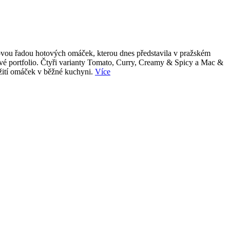
 novou řadou hotových omáček, kterou dnes představila v pražském
tové portfolio. Čtyři varianty Tomato, Curry, Creamy & Spicy a Mac &
užití omáček v běžné kuchyni.
Více