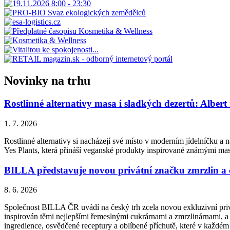
Novinky na trhu
Rostlinné alternativy masa i sladkých dezertů: Albert
1. 7. 2026
Rostlinné alternativy si nacházejí své místo v moderním jídelníčku a n
Yes Plants, která přináší veganské produkty inspirované známými ma
BILLA představuje novou privátní značku zmrzlin a
8. 6. 2026
Společnost BILLA ČR uvádí na český trh zcela novou exkluzivní priv
inspirován těmi nejlepšími řemeslnými cukrárnami a zmrzlinárnami, a 
ingredience, osvědčené receptury a oblíbené příchutě, které v každém