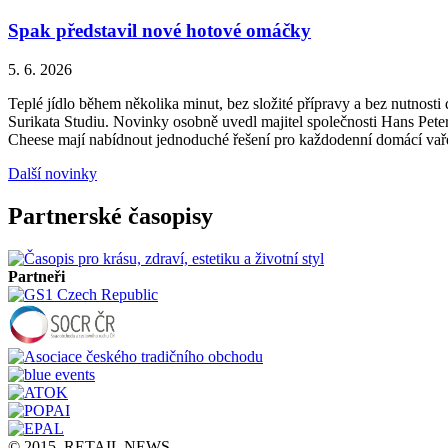
Spak představil nové hotové omáčky
5. 6. 2026
Teplé jídlo během několika minut, bez složité přípravy a bez nutnos
Surikata Studiu. Novinky osobně uvedl majitel společnosti Hans Peter
Cheese mají nabídnout jednoduché řešení pro každodenní domácí vařen
Další novinky
Partnerské časopisy
Partneři
© 2015, RETAIL NEWS