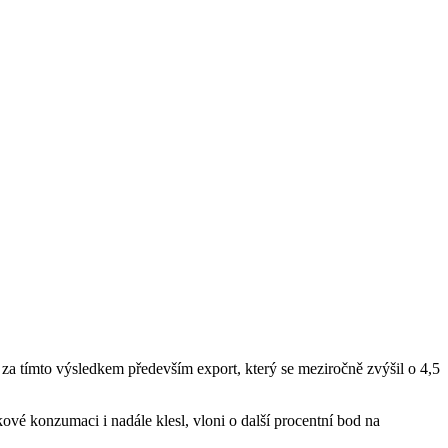
í za tímto výsledkem především export, který se meziročně zvýšil o 4,5
ové konzumaci i nadále klesl, vloni o další procentní bod na