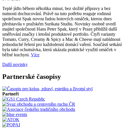
Teplé jídlo během několika minut, bez složité přípravy a bez
nutnosti dochucování. Právě na tuto potřebu reaguje rodinná
společnost Spak novou řadou hotových omáček, kterou dnes
představila v pražském Surikata Studiu. Novinky osobně uvedl
majitel společnosti Hans Peter Spak, který v Praze přiblížil další
směřování značky i letošní produktové portfolio. Čtyři varianty
Tomato, Curry, Creamy & Spicy a Mac & Cheese mají nabídnout
jednoduché řešení pro každodenní domácí vaření. Součástí setkání
byla také ochutnávka, která ukázala praktické využití omáček v
běžné kuchyni.
Více
Další novinky
Partnerské časopisy
Partneři