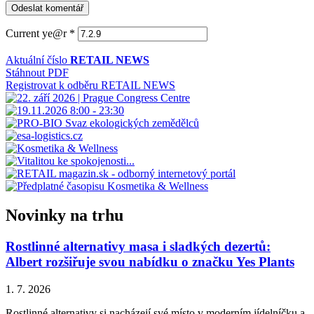
Current ye@r
*
Aktuální číslo
RETAIL NEWS
Stáhnout PDF
Registrovat k odběru RETAIL NEWS
Novinky na trhu
Rostlinné alternativy masa i sladkých dezertů:
Albert rozšiřuje svou nabídku o značku Yes Plants
1. 7. 2026
Rostlinné alternativy si nacházejí své místo v moderním jídelníčku a