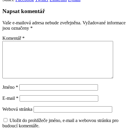
Napsat komentář
Vaše e-mailová adresa nebude zveřejněna.
Vyžadované informace
jsou označeny
*
Komentář
*
Jméno
*
E-mail
*
Webová stránka
Uložit do prohlížeče jméno, e-mail a webovou stránku pro
budoucí komentáře.