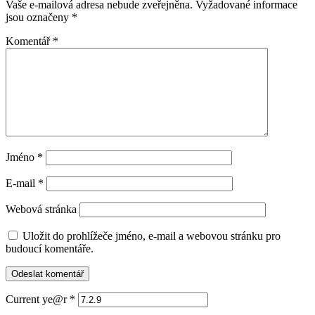
Vaše e-mailová adresa nebude zveřejněna.
Vyžadované informace
jsou označeny
*
Komentář
*
Jméno
*
E-mail
*
Webová stránka
Uložit do prohlížeče jméno, e-mail a webovou stránku pro
budoucí komentáře.
Current ye@r
*