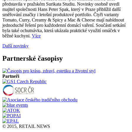
představila v pražském Surikata Studiu. Novinky osobně uvedl
majitel společnosti Hans Peter Spak, který v Praze přiblížil další
směřování značky i letošní produktové portfolio. Čtyři varianty
Tomato, Curry, Creamy & Spicy a Mac & Cheese mají nabídnout
jednoduché řešení pro každodenní domácí vaření. Součástí setkání
byla také ochutnávka, která ukázala praktické využití omáček v
běžné kuchyni.
Více
Další novinky
Partnerské časopisy
Partneři
© 2015, RETAIL NEWS