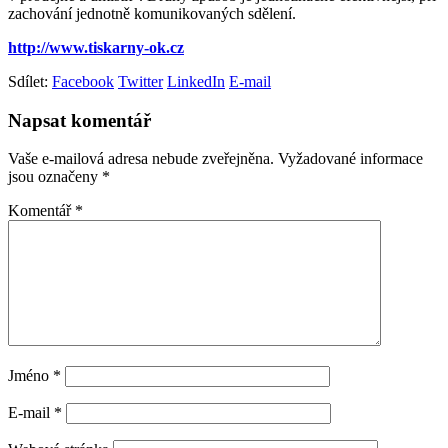
zachování jednotně komunikovaných sdělení.
http://www.tiskarny-ok.cz
Sdílet:
Facebook
Twitter
LinkedIn
E-mail
Napsat komentář
Vaše e-mailová adresa nebude zveřejněna.
Vyžadované informace
jsou označeny
*
Komentář
*
Jméno
*
E-mail
*