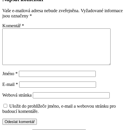
Vaše e-mailová adresa nebude zveřejněna.
Vyžadované informace
jsou označeny
*
Komentář
*
Jméno
*
E-mail
*
Webová stránka
Uložit do prohlížeče jméno, e-mail a webovou stránku pro
budoucí komentáře.