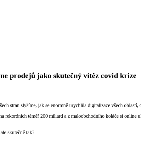
ne prodejů jako skutečný vítěz covid krize
šech stran slyšíme, jak se enormně urychlila digitalizace všech oblastí
 rekordních téměř 200 miliard a z maloobchodního koláče si online uk
 ale skutečně tak?