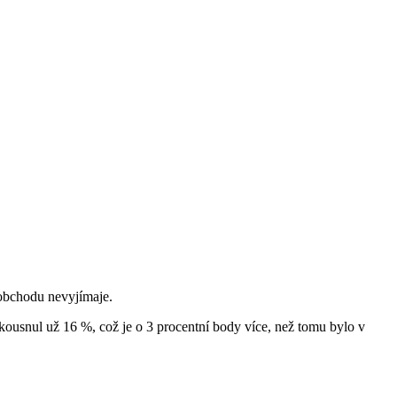
, obchodu nevyjímaje.
ousnul už 16 %, což je o 3 procentní body více, než tomu bylo v