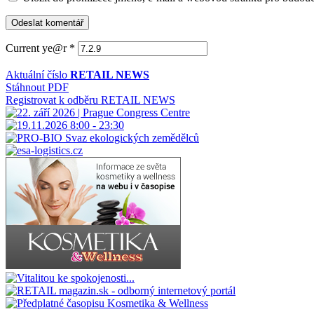
Current ye@r
*
Aktuální číslo
RETAIL NEWS
Stáhnout PDF
Registrovat k odběru RETAIL NEWS