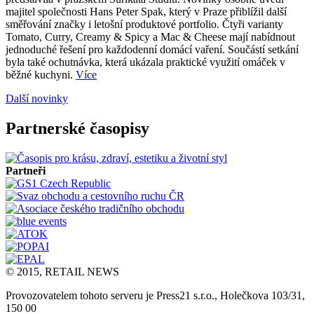
majitel společnosti Hans Peter Spak, který v Praze přiblížil další
směřování značky i letošní produktové portfolio. Čtyři varianty
Tomato, Curry, Creamy & Spicy a Mac & Cheese mají nabídnout
jednoduché řešení pro každodenní domácí vaření. Součástí setkání
byla také ochutnávka, která ukázala praktické využití omáček v
běžné kuchyni.
Více
Další novinky
Partnerské časopisy
Partneři
© 2015, RETAIL NEWS
Provozovatelem tohoto serveru je Press21 s.r.o., Holečkova 103/31,
150 00