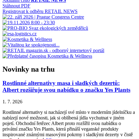
Aktuální číslo
RETAIL NEWS
Stáhnout PDF
Registrovat k odběru RETAIL NEWS
Novinky na trhu
Rostlinné alternativy masa i sladkých dezertů:
Albert rozšiřuje svou nabídku o značku Yes Plants
1. 7. 2026
Rostlinné alternativy si nacházejí své místo v moderním jídelníčku a
nabízejí nové možnosti, jak si oblíbená jídla vychutnat v jiném
pojetí. Obchodní řetězec Albert proto rozšířil svou nabídku o
privátní značku Yes Plants, která přináší veganské produkty
inspirované známými masovými pokrmy i sladkými dezerty v čistě