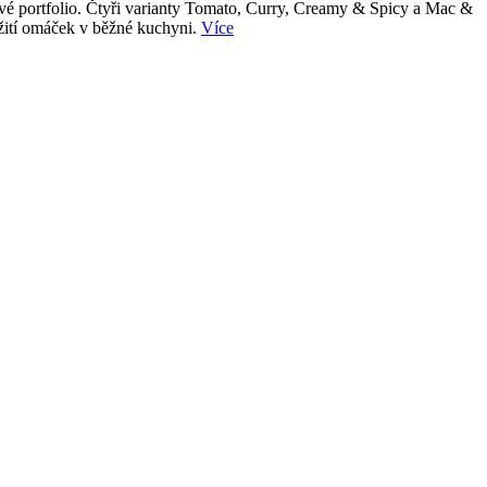
tové portfolio. Čtyři varianty Tomato, Curry, Creamy & Spicy a Mac &
užití omáček v běžné kuchyni.
Více