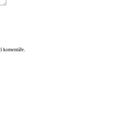
cí komentáře.