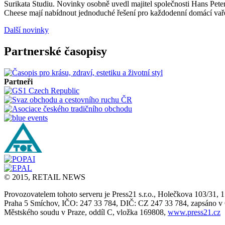
Surikata Studiu. Novinky osobně uvedl majitel společnosti Hans Peter
Cheese mají nabídnout jednoduché řešení pro každodenní domácí vařen
Další novinky
Partnerské časopisy
Partneři
© 2015, RETAIL NEWS
Provozovatelem tohoto serveru je Press21 s.r.o., Holečkova 103/31, 
Praha 5 Smíchov, IČO: 247 33 784, DIČ: CZ 247 33 784, zapsáno 
Městského soudu v Praze, oddíl C, vložka 169808,
www.press21.cz