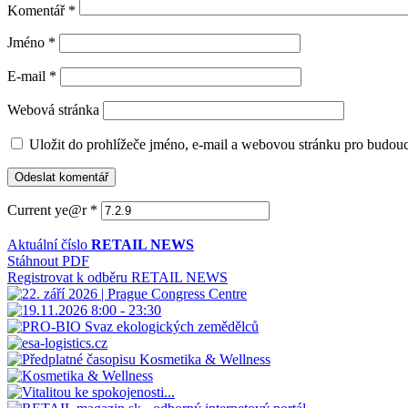
Komentář
*
Jméno
*
E-mail
*
Webová stránka
Uložit do prohlížeče jméno, e-mail a webovou stránku pro budou
Current ye@r
*
Aktuální číslo
RETAIL NEWS
Stáhnout PDF
Registrovat k odběru RETAIL NEWS