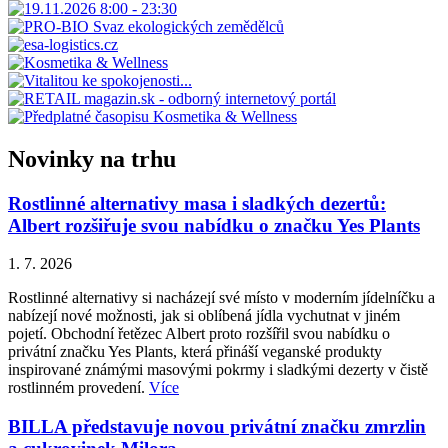
Novinky na trhu
Rostlinné alternativy masa i sladkých dezertů:
Albert rozšiřuje svou nabídku o značku Yes Plants
1. 7. 2026
Rostlinné alternativy si nacházejí své místo v moderním jídelníčku a
nabízejí nové možnosti, jak si oblíbená jídla vychutnat v jiném
pojetí. Obchodní řetězec Albert proto rozšířil svou nabídku o
privátní značku Yes Plants, která přináší veganské produkty
inspirované známými masovými pokrmy i sladkými dezerty v čistě
rostlinném provedení.
Více
BILLA představuje novou privátní značku zmrzlin