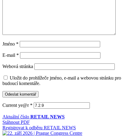
Jméno
*
E-mail
*
Webová stránka
Uložit do prohlížeče jméno, e-mail a webovou stránku pro
budoucí komentáře.
Current ye@r
*
Aktuální číslo
RETAIL NEWS
Stáhnout PDF
Registrovat k odběru RETAIL NEWS