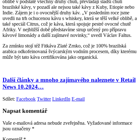
oblibě v podstatě všechny druhy chutí, převládají sladší chuti
brazilské kávy, v pozadí ale nejsou také kávy z Kuby, Etiopie nebo
Indie. Zájem je i o ovocnější druhy káv. „V posledním roce jsme
uvedli na trh ochucenou kávu s whiskey, která se těší velké oblibě, a
také speciál Citrus, což je káva, která spojuje pestré ovocné chutě
Afriky. V nejbližší době představíme sirup určený pro přípravu
kávové limonády a další zajímavé novinky,“ uvedl Václav Faltus.
Za zmínku stojí též Fitkáva Zlaté Zrnko, což je 100% brazilská
arabica odkofeinovaná švýcarským vodním procesem, díky kterému
může být tato káva certifikována jako organická.
Další články a mnoho zajímavého naleznete v Retail
News 10.2024…
Sdílet:
Facebook
Twitter
LinkedIn
E-mail
Napsat komentář
Vaše e-mailová adresa nebude zveřejněna.
Vyžadované informace
jsou označeny
*
Komentář
*