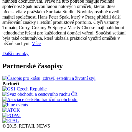
nutnosti dochucování. Právě na tuto potřebu reaguje rodinná
společnost Spak novou řadou hotových omáček, kterou dnes
představila v pražském Surikata Studiu. Novinky osobně uvedl
majitel společnosti Hans Peter Spak, který v Praze přiblížil další
směřování značky i letošní produktové portfolio. Čtyři varianty
Tomato, Curry, Creamy & Spicy a Mac & Cheese mají nabídnout
jednoduché řešení pro každodenní domácí vaření. Součástí setkání
byla také ochutnávka, která ukázala praktické využití omáček v
běžné kuchyni.
Více
Další novinky
Partnerské časopisy
Partneři
© 2015, RETAIL NEWS