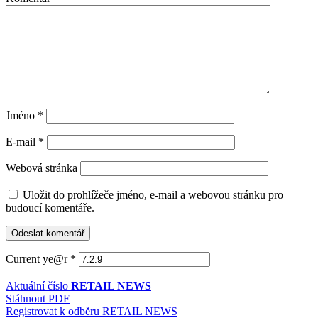
Jméno
*
E-mail
*
Webová stránka
Uložit do prohlížeče jméno, e-mail a webovou stránku pro
budoucí komentáře.
Current ye@r
*
Aktuální číslo
RETAIL NEWS
Stáhnout PDF
Registrovat k odběru RETAIL NEWS