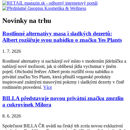
Novinky na trhu
Rostlinné alternativy masa i sladkých dezertů:
Albert rozšiřuje svou nabídku o značku Yes Plants
1. 7. 2026
Rostlinné alternativy si nacházejí své místo v moderním jídelníčku a
nabízejí nové možnosti, jak si oblíbená jídla vychutnat v jiném
pojetí. Obchodní řetězec Albert proto rozšířil svou nabídku o
privátní značku Yes Plants, která přináší veganské produkty
inspirované známými masovými pokrmy i sladkými dezerty v čistě
rostlinném provedení.
Více
BILLA představuje novou privátní značku zmrzlin
a cukrovinek Milora
8. 6. 2026
Společnost BILLA ČR uvádí na český trh zcela novou exkluzivní