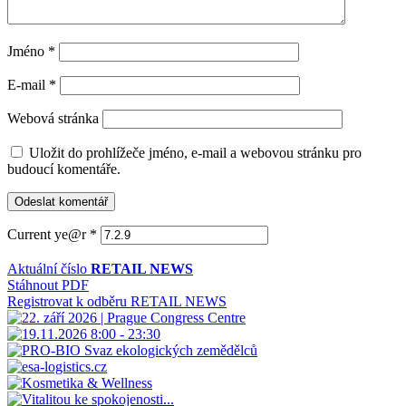
Jméno
*
E-mail
*
Webová stránka
Uložit do prohlížeče jméno, e-mail a webovou stránku pro
budoucí komentáře.
Current ye@r
*
Aktuální číslo
RETAIL NEWS
Stáhnout PDF
Registrovat k odběru RETAIL NEWS