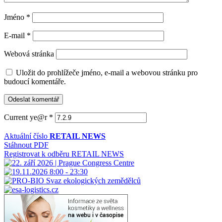
Jméno
*
E-mail
*
Webová stránka
Uložit do prohlížeče jméno, e-mail a webovou stránku pro
budoucí komentáře.
Current ye@r
*
Aktuální číslo
RETAIL NEWS
Stáhnout PDF
Registrovat k odběru RETAIL NEWS