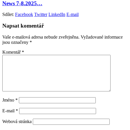
News 7-8.2025…
Sdílet:
Facebook
Twitter
LinkedIn
E-mail
Napsat komentář
Vaše e-mailová adresa nebude zveřejněna.
Vyžadované informace
jsou označeny
*
Komentář
*
Jméno
*
E-mail
*
Webová stránka