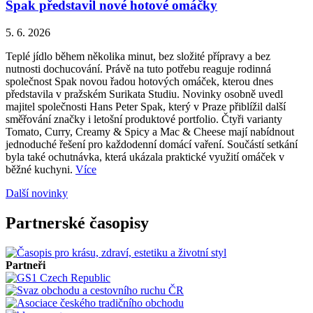
Spak představil nové hotové omáčky
5. 6. 2026
Teplé jídlo během několika minut, bez složité přípravy a bez
nutnosti dochucování. Právě na tuto potřebu reaguje rodinná
společnost Spak novou řadou hotových omáček, kterou dnes
představila v pražském Surikata Studiu. Novinky osobně uvedl
majitel společnosti Hans Peter Spak, který v Praze přiblížil další
směřování značky i letošní produktové portfolio. Čtyři varianty
Tomato, Curry, Creamy & Spicy a Mac & Cheese mají nabídnout
jednoduché řešení pro každodenní domácí vaření. Součástí setkání
byla také ochutnávka, která ukázala praktické využití omáček v
běžné kuchyni.
Více
Další novinky
Partnerské časopisy
Partneři