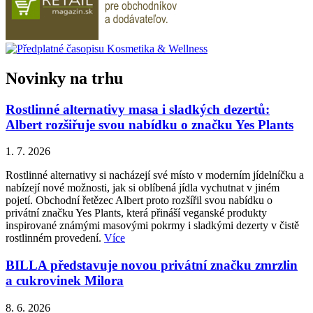
Novinky na trhu
Rostlinné alternativy masa i sladkých dezertů:
Albert rozšiřuje svou nabídku o značku Yes Plants
1. 7. 2026
Rostlinné alternativy si nacházejí své místo v moderním jídelníčku a
nabízejí nové možnosti, jak si oblíbená jídla vychutnat v jiném
pojetí. Obchodní řetězec Albert proto rozšířil svou nabídku o
privátní značku Yes Plants, která přináší veganské produkty
inspirované známými masovými pokrmy i sladkými dezerty v čistě
rostlinném provedení.
Více
BILLA představuje novou privátní značku zmrzlin
a cukrovinek Milora
8. 6. 2026