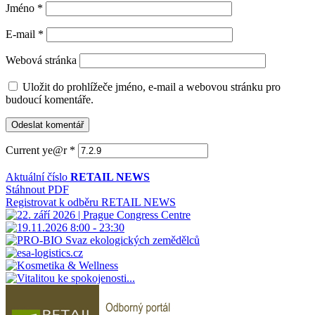
Jméno
*
E-mail
*
Webová stránka
Uložit do prohlížeče jméno, e-mail a webovou stránku pro
budoucí komentáře.
Current ye@r
*
Aktuální číslo
RETAIL NEWS
Stáhnout PDF
Registrovat k odběru RETAIL NEWS