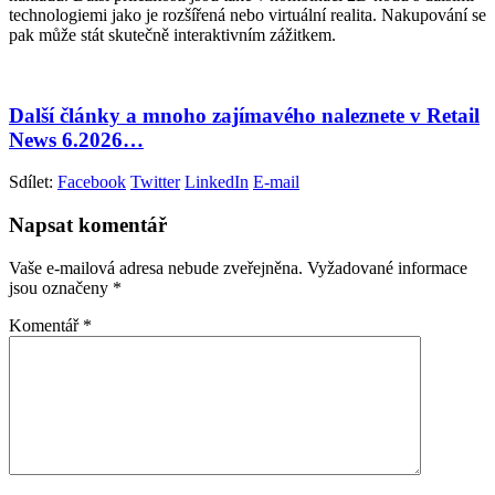
technologiemi jako je rozšířená nebo virtuální realita. Nakupování se
pak může stát skutečně interaktivním zážitkem.
Další články a mnoho zajímavého naleznete v Retail
News 6.2026…
Sdílet:
Facebook
Twitter
LinkedIn
E-mail
Napsat komentář
Vaše e-mailová adresa nebude zveřejněna.
Vyžadované informace
jsou označeny
*
Komentář
*