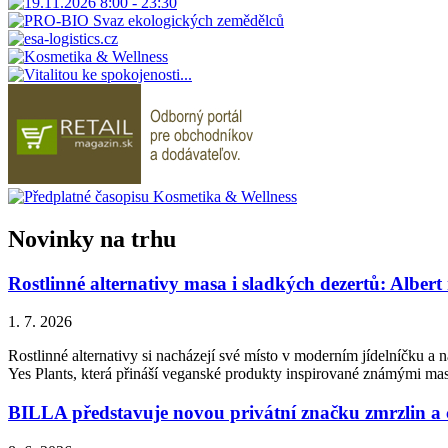
Novinky na trhu
Rostlinné alternativy masa i sladkých dezertů: Albert
1. 7. 2026
Rostlinné alternativy si nacházejí své místo v moderním jídelníčku a n
Yes Plants, která přináší veganské produkty inspirované známými ma
BILLA představuje novou privátní značku zmrzlin a