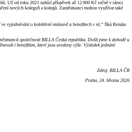
tů. Už od roku 2021 nabízí příspěvek až 12 000 Kč ročně v rámci
poručení nových kolegyň a kolegů. Zaměstnanci mohou využívat také
e vyjednávání o kolektivní smlouvě a benefitech v ní,“
říká Renáta
městnanců společnosti BILLA Česká republika. Došli jsme k dohodě u
novali i benefitům, které jsou uvedeny výše. Výsledek jednání
Zdroj: BILLA ČR
Praha, 24. března 2026