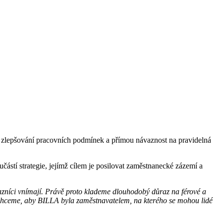
zlepšování pracovních podmínek a přímou návaznost na pravidelná
stí strategie, jejímž cílem je posilovat zaměstnanecké zázemí a
kazníci vnímají. Právě proto klademe dlouhodobý důraz na férové a
Chceme, aby BILLA byla zaměstnavatelem, na kterého se mohou lidé