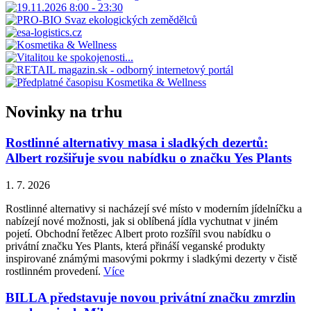
Novinky na trhu
Rostlinné alternativy masa i sladkých dezertů:
Albert rozšiřuje svou nabídku o značku Yes Plants
1. 7. 2026
Rostlinné alternativy si nacházejí své místo v moderním jídelníčku a
nabízejí nové možnosti, jak si oblíbená jídla vychutnat v jiném
pojetí. Obchodní řetězec Albert proto rozšířil svou nabídku o
privátní značku Yes Plants, která přináší veganské produkty
inspirované známými masovými pokrmy i sladkými dezerty v čistě
rostlinném provedení.
Více
BILLA představuje novou privátní značku zmrzlin