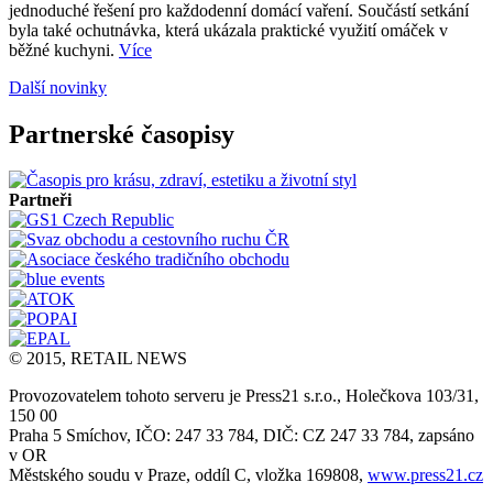
jednoduché řešení pro každodenní domácí vaření. Součástí setkání
byla také ochutnávka, která ukázala praktické využití omáček v
běžné kuchyni.
Více
Další novinky
Partnerské časopisy
Partneři
© 2015, RETAIL NEWS
Provozovatelem tohoto serveru je Press21 s.r.o., Holečkova 103/31,
150 00
Praha 5 Smíchov, IČO: 247 33 784, DIČ: CZ 247 33 784, zapsáno
v OR
Městského soudu v Praze, oddíl C, vložka 169808,
www.press21.cz