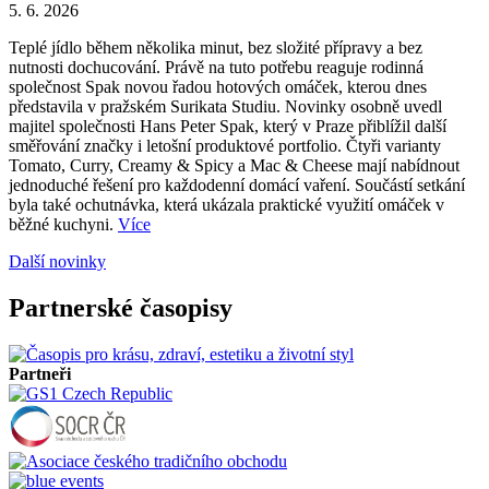
5. 6. 2026
Teplé jídlo během několika minut, bez složité přípravy a bez
nutnosti dochucování. Právě na tuto potřebu reaguje rodinná
společnost Spak novou řadou hotových omáček, kterou dnes
představila v pražském Surikata Studiu. Novinky osobně uvedl
majitel společnosti Hans Peter Spak, který v Praze přiblížil další
směřování značky i letošní produktové portfolio. Čtyři varianty
Tomato, Curry, Creamy & Spicy a Mac & Cheese mají nabídnout
jednoduché řešení pro každodenní domácí vaření. Součástí setkání
byla také ochutnávka, která ukázala praktické využití omáček v
běžné kuchyni.
Více
Další novinky
Partnerské časopisy
Partneři