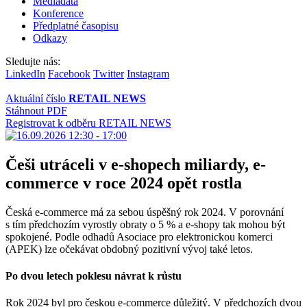
Mediadata
Konference
Předplatné časopisu
Odkazy
Sledujte nás:
LinkedIn
Facebook
Twitter
Instagram
Aktuální číslo
RETAIL NEWS
Stáhnout PDF
Registrovat k odběru RETAIL NEWS
Češi utráceli v e-shopech miliardy, e-
commerce v roce 2024 opět rostla
Česká e-commerce má za sebou úspěšný rok 2024. V porovnání
s tím předchozím vyrostly obraty o 5 % a e-shopy tak mohou být
spokojené. Podle odhadů Asociace pro elektronickou komerci
(APEK) lze očekávat obdobný pozitivní vývoj také letos.
Po dvou letech poklesu návrat k růstu
Rok 2024 byl pro českou e-commerce důležitý. V předchozích dvou