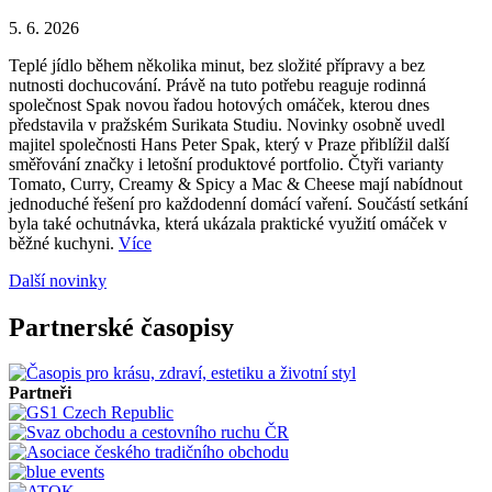
5. 6. 2026
Teplé jídlo během několika minut, bez složité přípravy a bez
nutnosti dochucování. Právě na tuto potřebu reaguje rodinná
společnost Spak novou řadou hotových omáček, kterou dnes
představila v pražském Surikata Studiu. Novinky osobně uvedl
majitel společnosti Hans Peter Spak, který v Praze přiblížil další
směřování značky i letošní produktové portfolio. Čtyři varianty
Tomato, Curry, Creamy & Spicy a Mac & Cheese mají nabídnout
jednoduché řešení pro každodenní domácí vaření. Součástí setkání
byla také ochutnávka, která ukázala praktické využití omáček v
běžné kuchyni.
Více
Další novinky
Partnerské časopisy
Partneři