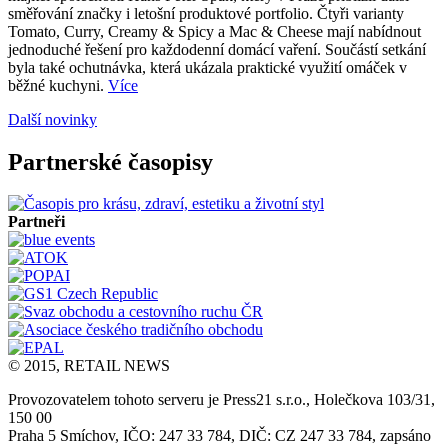
směřování značky i letošní produktové portfolio. Čtyři varianty
Tomato, Curry, Creamy & Spicy a Mac & Cheese mají nabídnout
jednoduché řešení pro každodenní domácí vaření. Součástí setkání
byla také ochutnávka, která ukázala praktické využití omáček v
běžné kuchyni.
Více
Další novinky
Partnerské časopisy
Partneři
© 2015, RETAIL NEWS
Provozovatelem tohoto serveru je Press21 s.r.o., Holečkova 103/31,
150 00
Praha 5 Smíchov, IČO: 247 33 784, DIČ: CZ 247 33 784, zapsáno