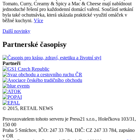
Tomato, Curry, Creamy & Spicy a Mac & Cheese mají nabídnout
jednoduché řešení pro každodenní domácí vaření. Součástí setkání
byla také ochutnávka, která ukázala praktické využití omáček v
běžné kuchyni.
Více
Další novinky
Partnerské časopisy
Partneři
© 2015, RETAIL NEWS
Provozovatelem tohoto serveru je Press21 s.r.o., Holečkova 103/31,
150 00
Praha 5 Smíchov, IČO: 247 33 784, DIČ: CZ 247 33 784, zapsáno
v OR