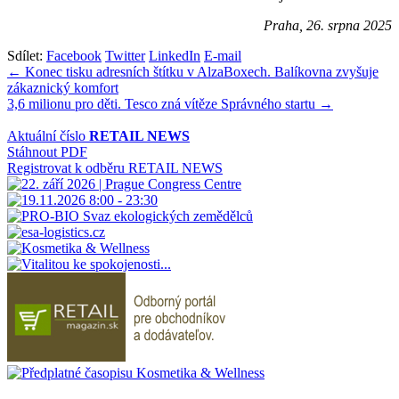
Praha, 26. srpna 2025
Sdílet:
Facebook
Twitter
LinkedIn
E-mail
Navigace
← Konec tisku adresních štítku v AlzaBoxech. Balíkovna zvyšuje
zákaznický komfort
pro
3,6 milionu pro děti. Tesco zná vítěze Správného startu →
příspěvek
Aktuální číslo
RETAIL NEWS
Stáhnout PDF
Registrovat k odběru RETAIL NEWS