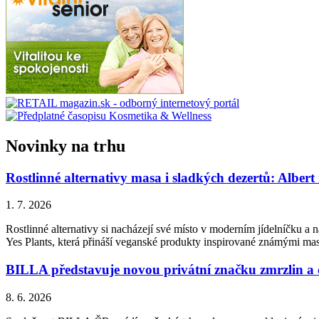
Novinky na trhu
Rostlinné alternativy masa i sladkých dezertů: Albert
1. 7. 2026
Rostlinné alternativy si nacházejí své místo v moderním jídelníčku a n
Yes Plants, která přináší veganské produkty inspirované známými ma
BILLA představuje novou privátní značku zmrzlin a
8. 6. 2026