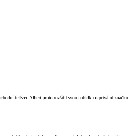
bchodní řetězec Albert proto rozšířil svou nabídku o privátní značku