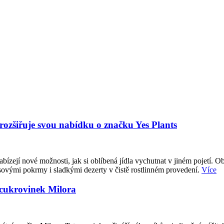
 rozšiřuje svou nabídku o značku Yes Plants
abízejí nové možnosti, jak si oblíbená jídla vychutnat v jiném pojetí. O
sovými pokrmy i sladkými dezerty v čistě rostlinném provedení.
Více
 cukrovinek Milora