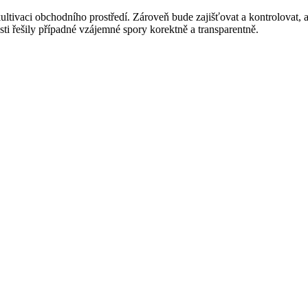
kultivaci obchodního prostředí. Zároveň bude zajišťovat a kontrolovat
osti řešily případné vzájemné spory korektně a transparentně.