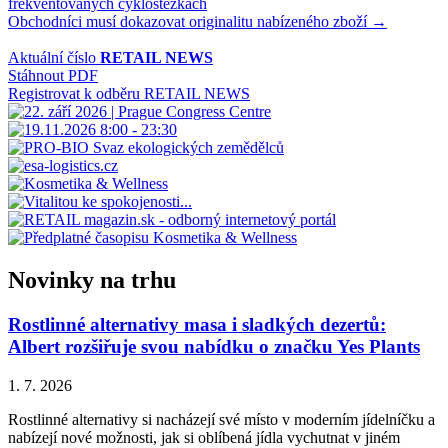
frekventovaných cyklostezkách
pro
Obchodníci musí dokazovat originalitu nabízeného zboží →
příspěvek
Aktuální číslo
RETAIL NEWS
Stáhnout PDF
Registrovat k odběru RETAIL NEWS
Novinky na trhu
Rostlinné alternativy masa i sladkých dezertů:
Albert rozšiřuje svou nabídku o značku Yes Plants
1. 7. 2026
Rostlinné alternativy si nacházejí své místo v moderním jídelníčku a
nabízejí nové možnosti, jak si oblíbená jídla vychutnat v jiném