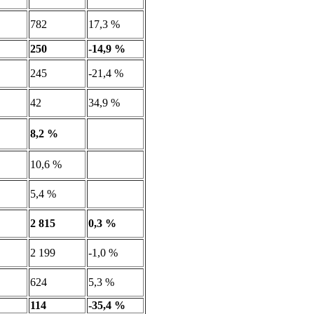
782
17,3 %
250
-14,9 %
245
-21,4 %
42
34,9 %
8,2 %
10,6 %
5,4 %
2 815
0,3 %
2 199
-1,0 %
624
5,3 %
114
-35,4 %