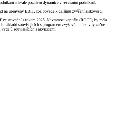
odnikání a trvale pozitivní dynamice v servisním podnikání.
ad na upravený EBIT, což povede k dalšímu zvýšení ziskovosti.
 ve srovnání s rokem 2025. Návratnost kapitálu (ROCE) by měla
ých nákladů souvisejících s programem zvyšování efektivity začne
výdajů souvisejících s akvizicemi.