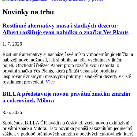
Novinky na trhu
Rostlinné alternativy masa i sladkých dezertů:
Albert rozšiřuje svou nabídku o značku Yes Plants
1. 7. 2026
Rostlinné alternativy si nacházejí své místo v moderním jídelníčku a
nabízejí nové možnosti, jak si oblíbená jídla vychutnat v jiném
pojetí. Obchodní řetězec Albert proto rozšířil svou nabídku o
privátní značku Yes Plants, která přináší veganské produkty
inspirované známými masovými pokrmy i sladkými dezerty v čistě
rostlinném provedení.
Více
BILLA představuje novou privátní značku zmrzlin
a cukrovinek Milora
8. 6. 2026
Společnost BILLA ČR uvádí na český trh zcela novou exkluzivní
privátní značku Milora. Tato novinka přináší zákazníkům jedinečný
zážitek v podobě prémiových zmrzlin a poctivých cukrovinek, který