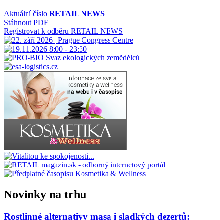
příspěvek
Aktuální číslo
RETAIL NEWS
Stáhnout PDF
Registrovat k odběru RETAIL NEWS
Novinky na trhu
Rostlinné alternativy masa i sladkých dezertů: