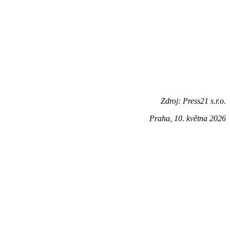
Zdroj: Press21 s.r.o.
Praha, 10. května 2026