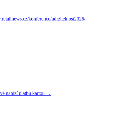
retailnews.cz/konference/udrzitelnost2026/
rvé nabízí platbu kartou →