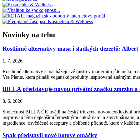
Novinky na trhu
Rostlinné alternativy masa i sladkých dezertů: Albert
1. 7. 2026
Rostlinné alternativy si nacházejí své místo v moderním jídelníčku a n
Yes Plants, která přináší veganské produkty inspirované známými ma
BILLA představuje novou privátní značku zmrzlin a
8. 6. 2026
Společnost BILLA ČR uvádí na český trh zcela novou exkluzivní priv
inspirován těmi nejlepšími řemeslnými cukrárnami a zmrzlinárnami, a 
ingredience, osvědčené receptury a oblíbené příchutě, které v každém
Spak představil nové hotové omáčky