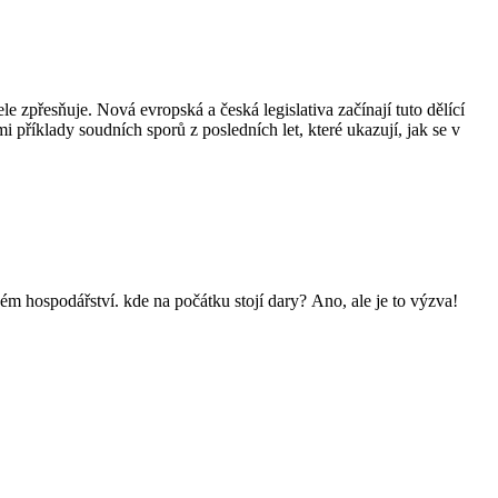
e zpřesňuje. Nová evropská a česká legislativa začínají tuto dělící
příklady soudních sporů z posledních let, které ukazují, jak se v
ém hospodářství. kde na počátku stojí dary? Ano, ale je to výzva!