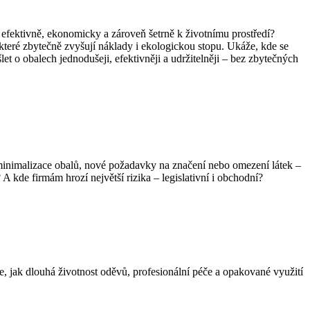
 efektivně, ekonomicky a zároveň šetrně k životnímu prostředí?
 které zbytečně zvyšují náklady i ekologickou stopu. Ukáže, kde se
et o obalech jednodušeji, efektivněji a udržitelněji – bez zbytečných
minimalizace obalů, nové požadavky na značení nebo omezení látek –
 kde firmám hrozí největší rizika – legislativní i obchodní?
, jak dlouhá životnost oděvů, profesionální péče a opakované využití