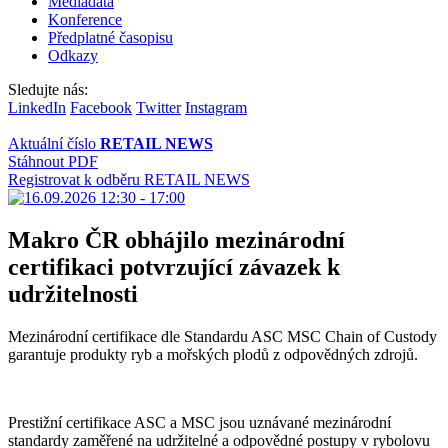
Mediadata
Konference
Předplatné časopisu
Odkazy
Sledujte nás:
LinkedIn
Facebook
Twitter
Instagram
Aktuální číslo
RETAIL NEWS
Stáhnout PDF
Registrovat k odběru RETAIL NEWS
Makro ČR obhájilo mezinárodní
certifikaci potvrzující závazek k
udržitelnosti
Mezinárodní certifikace dle Standardu ASC MSC Chain of Custody
garantuje produkty ryb a mořských plodů z odpovědných zdrojů.
Prestižní certifikace ASC a MSC jsou uznávané mezinárodní
standardy zaměřené na udržitelné a odpovědné postupy v rybolovu