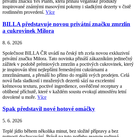
privátní značku Yes Plants, která přináší veganské produkty
inspirované známými masovými pokrmy i sladkými dezerty v čistě
rostlinném provedení.
Více
BILLA představuje novou privátní značku zmrzlin
a cukrovinek Milora
8. 6. 2026
Společnost BILLA ČR uvádí na český trh zcela novou exkluzivní
privátní značku Milora. Tato novinka přináší zákazníkům jedinečný
zážitek v podobě prémiových zmrzlin a poctivých cukrovinek, který
je inspirován těmi nejlepšími řemeslnými cukrárnami a
zmrzlinárnami, a přenáší ho přímo do regálů svých prodejen. Celá
nová řada sladkostí i mražených dezertů sází na excelentní
krémovou texturu, poctivé ingredience, osvědčené receptury a
oblíbené příchutě, které v každém soustu evokují atmosféru letní
dovolené u moře.
Více
Spak představil nové hotové omáčky
5. 6. 2026
Teplé jídlo během několika minut, bez složité přípravy a bez
nutnosti dochucování. Právě na tuto potřebu reaguje rodinná