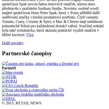
společnost Spak novou řadou hotových omáček, kterou dnes
představila v pražském Surikata Studiu. Novinky osobně uvedl
majitel společnosti Hans Peter Spak, který v Praze přiblížil další
směřování značky i letošní produktové portfolio. Čtyři varianty
Tomato, Curry, Creamy & Spicy a Mac & Cheese mají nabídnout
jednoduché řešení pro každodenní domácí vaření. Součástí setkání
byla také ochutnávka, která ukázala praktické využití omáček v
běžné kuchyni.
Více
Další novinky
Partnerské časopisy
Partneři
© 2015, RETAIL NEWS