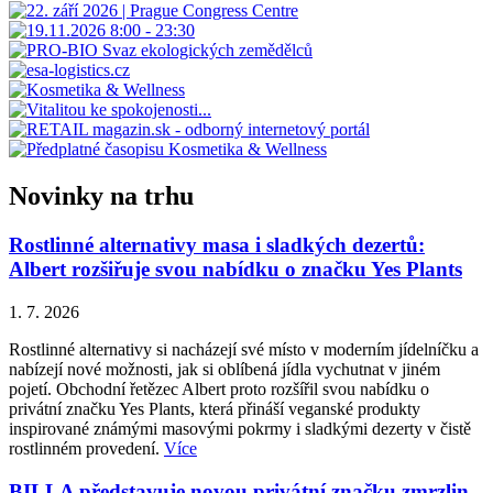
Novinky na trhu
Rostlinné alternativy masa i sladkých dezertů:
Albert rozšiřuje svou nabídku o značku Yes Plants
1. 7. 2026
Rostlinné alternativy si nacházejí své místo v moderním jídelníčku a
nabízejí nové možnosti, jak si oblíbená jídla vychutnat v jiném
pojetí. Obchodní řetězec Albert proto rozšířil svou nabídku o
privátní značku Yes Plants, která přináší veganské produkty
inspirované známými masovými pokrmy i sladkými dezerty v čistě
rostlinném provedení.
Více
BILLA představuje novou privátní značku zmrzlin