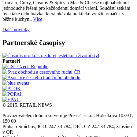
Tomato, Curry, Creamy & Spicy a Mac & Cheese mají nabídnout
jednoduché řešení pro každodenní domácí vaření. Součástí setkání
byla také ochutnávka, která ukázala praktické využití omáček v
běžné kuchyni.
Více
Další novinky
Partnerské časopisy
Partneři
© 2015, RETAIL NEWS
Provozovatelem tohoto serveru je Press21 s.r.o., Holečkova 103/31,
150 00
Praha 5 Smíchov, IČO: 247 33 784, DIČ: CZ 247 33 784, zapsáno
v OR