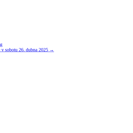
ng
ne v sobotu 26. dubna 2025 →