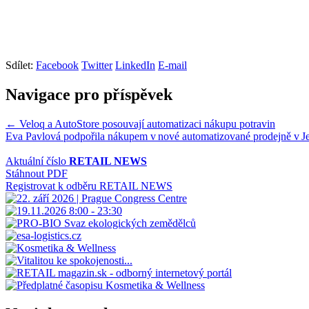
Sdílet:
Facebook
Twitter
LinkedIn
E-mail
Navigace pro příspěvek
← Veloq a AutoStore posouvají automatizaci nákupu potravin
Eva Pavlová podpořila nákupem v nové automatizované prodejně v 
Aktuální číslo
RETAIL NEWS
Stáhnout PDF
Registrovat k odběru RETAIL NEWS