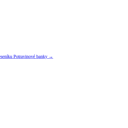
Jeseníku Potravinové banky →