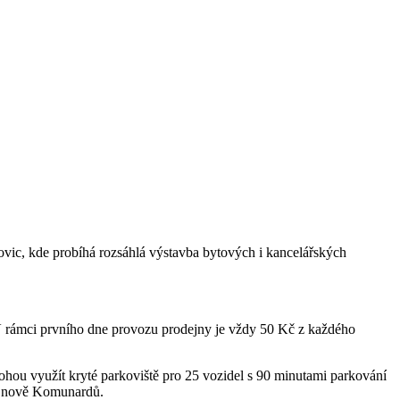
šovic, kde probíhá rozsáhlá výstavba bytových i kancelářských
. V rámci prvního dne provozu prodejny je vždy 50 Kč z každého
ohou využít kryté parkoviště pro 25 vozidel s 90 minutami parkování
á a nově Komunardů.