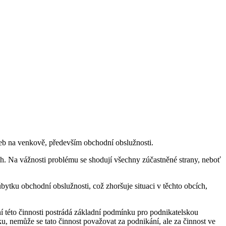
žeb na venkově, především obchodní obslužnosti.
ch. Na vážnosti problému se shodují všechny zúčastněné strany, neboť
ytku obchodní obslužnosti, což zhoršuje situaci v těchto obcích,
í této činnosti postrádá základní podmínku pro podnikatelskou
, nemůže se tato činnost považovat za podnikání, ale za činnost ve