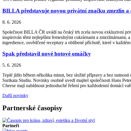
BILLA představuje novou privátní značku zmrzlin a
8. 6. 2026
Společnost BILLA ČR uvádí na český trh zcela novou exkluzivní priv
inspirován těmi nejlepšími řemeslnými cukrárnami a zmrzlinárnami, a 
ingredience, osvědčené receptury a oblíbené příchutě, které v každém
Spak představil nové hotové omáčky
5. 6. 2026
Teplé jídlo během několika minut, bez složité přípravy a bez nutnos
Surikata Studiu. Novinky osobně uvedl majitel společnosti Hans Peter
Cheese mají nabídnout jednoduché řešení pro každodenní domácí vařen
Další novinky
Partnerské časopisy
Partneři