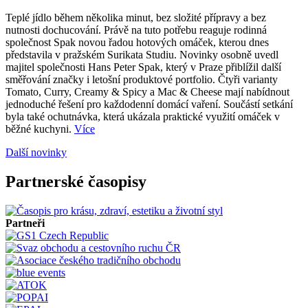
Teplé jídlo během několika minut, bez složité přípravy a bez
nutnosti dochucování. Právě na tuto potřebu reaguje rodinná
společnost Spak novou řadou hotových omáček, kterou dnes
představila v pražském Surikata Studiu. Novinky osobně uvedl
majitel společnosti Hans Peter Spak, který v Praze přiblížil další
směřování značky i letošní produktové portfolio. Čtyři varianty
Tomato, Curry, Creamy & Spicy a Mac & Cheese mají nabídnout
jednoduché řešení pro každodenní domácí vaření. Součástí setkání
byla také ochutnávka, která ukázala praktické využití omáček v
běžné kuchyni.
Více
Další novinky
Partnerské časopisy
Partneři