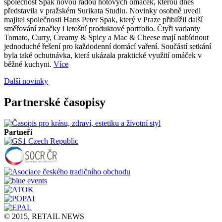
společnost Spak novou řadou hotových omáček, kterou dnes
představila v pražském Surikata Studiu. Novinky osobně uvedl
majitel společnosti Hans Peter Spak, který v Praze přiblížil další
směřování značky i letošní produktové portfolio. Čtyři varianty
Tomato, Curry, Creamy & Spicy a Mac & Cheese mají nabídnout
jednoduché řešení pro každodenní domácí vaření. Součástí setkání
byla také ochutnávka, která ukázala praktické využití omáček v
běžné kuchyni.
Více
Další novinky
Partnerské časopisy
Partneři
© 2015, RETAIL NEWS