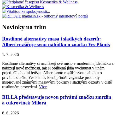
Novinky na trhu
Rostlinné alternativy masa i sladkých dezertů:
Albert rozšiřuje svou nabídku o značku Yes Plants
1. 7. 2026
Rostlinné alternativy si nacházejí své místo v moderním jídelníčku a
nabízejí nové možnosti, jak si oblíbená jídla vychutnat v jiném
pojetí. Obchodní řetězec Albert proto rozšířil svou nabídku o
privátní značku Yes Plants, která přináší veganské produkty
inspirované známými masovými pokrmy i sladkými dezerty v čistě
rostlinném provedení.
Více
BILLA představuje novou privátní značku zmrzlin
a cukrovinek Milora
8. 6. 2026