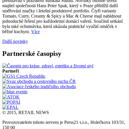
představila v pražském Surikata Studiu. Novinky osobně uvedl
majitel společnosti Hans Peter Spak, který v Praze přiblížil další
směřování značky i letošní produktové portfolio. Čtyři varianty
Tomato, Curry, Creamy & Spicy a Mac & Cheese mají nabídnout
jednoduché řešení pro každodenní domácí vaření. Součástí setkání
byla také ochutnávka, která ukázala praktické využití omáček v
běžné kuchyni.
Více
Další novinky
Partnerské časopisy
Partneři
© 2015, RETAIL NEWS
Provozovatelem tohoto serveru je Press21 s.r.o., Holečkova 103/31,
150 00