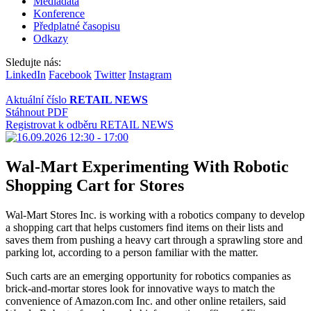
Mediadata
Konference
Předplatné časopisu
Odkazy
Sledujte nás:
LinkedIn
Facebook
Twitter
Instagram
Aktuální číslo
RETAIL NEWS
Stáhnout PDF
Registrovat k odběru RETAIL NEWS
Wal-Mart Experimenting With Robotic
Shopping Cart for Stores
Wal-Mart Stores Inc. is working with a robotics company to develop
a shopping cart that helps customers find items on their lists and
saves them from pushing a heavy cart through a sprawling store and
parking lot, according to a person familiar with the matter.
Such carts are an emerging opportunity for robotics companies as
brick-and-mortar stores look for innovative ways to match the
convenience of Amazon.com Inc. and other online retailers, said