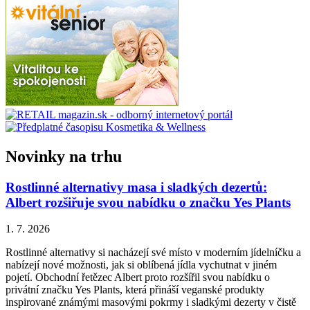
Novinky na trhu
Rostlinné alternativy masa i sladkých dezertů:
Albert rozšiřuje svou nabídku o značku Yes Plants
1. 7. 2026
Rostlinné alternativy si nacházejí své místo v moderním jídelníčku a
nabízejí nové možnosti, jak si oblíbená jídla vychutnat v jiném
pojetí. Obchodní řetězec Albert proto rozšířil svou nabídku o
privátní značku Yes Plants, která přináší veganské produkty
inspirované známými masovými pokrmy i sladkými dezerty v čistě