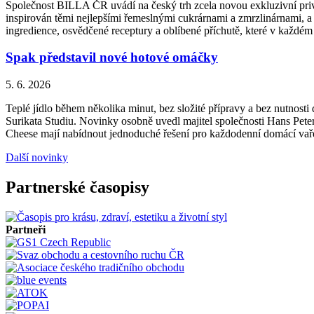
Společnost BILLA ČR uvádí na český trh zcela novou exkluzivní priv
inspirován těmi nejlepšími řemeslnými cukrárnami a zmrzlinárnami, a 
ingredience, osvědčené receptury a oblíbené příchutě, které v každém
Spak představil nové hotové omáčky
5. 6. 2026
Teplé jídlo během několika minut, bez složité přípravy a bez nutnos
Surikata Studiu. Novinky osobně uvedl majitel společnosti Hans Peter
Cheese mají nabídnout jednoduché řešení pro každodenní domácí vařen
Další novinky
Partnerské časopisy
Partneři