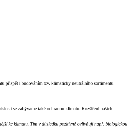
atu přispět i budováním tzv. klimaticky neutrálního sortimentu.
uvislosti se zabýváme také ochranou klimatu. Rozšíření našich
ější ke klimatu. Tím v důsledku pozitivně ovlivňují např. biologickou