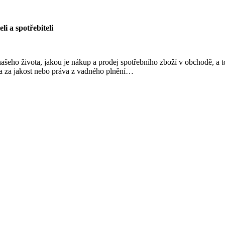
i a spotřebiteli
ašeho života, jakou je nákup a prodej spotřebního zboží v obchodě, a t
ka za jakost nebo práva z vadného plnění…