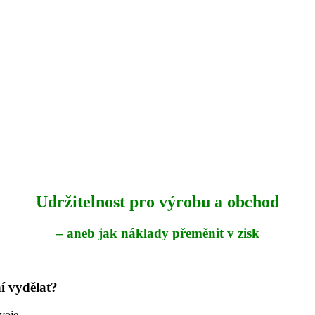
Udržitelnost pro výrobu a obchod
– aneb jak náklady přeměnit v zisk
í vydělat?
voje.