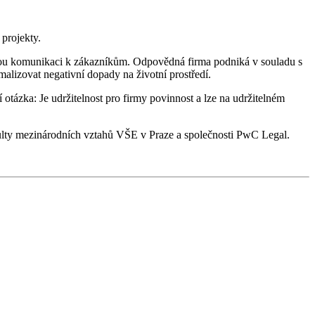
 projekty.
ivou komunikaci k zákazníkům. Odpovědná firma podniká v souladu s
malizovat negativní dopady na životní prostředí.
í otázka: Je udržitelnost pro firmy povinnost a lze na udržitelném
lty mezinárodních vztahů VŠE v Praze a společnosti PwC Legal.