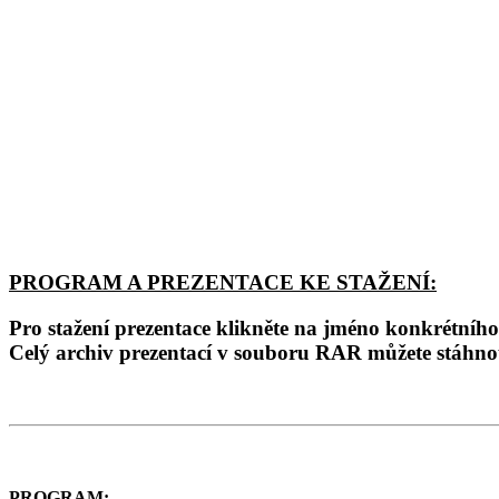
PROGRAM A PREZENTACE KE STAŽENÍ:
Pro stažení prezentace klikněte na jméno konkrétníh
Celý archiv prezentací v souboru RAR můžete stáhn
PROGRAM: