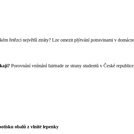
kém řetězci největší ztráty? Lze omezit plýtvání potravinami v domác
ikají?
Porovnání vnímání fairtrade ze strany studentů v České republice
otisku obalů z vlnité lepenky