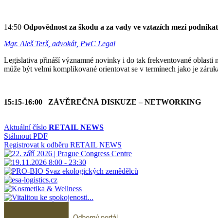
14:50
Odpovědnost za škodu a za vady ve vztazích mezi podnikatel
Mgr. Aleš Terš, advokát, PwC Legal
Legislativa přináší významné novinky i do tak frekventované oblasti n
může být velmi komplikované orientovat se v termínech jako je záru
15:15-16:00 ZÁVĚREČNÁ DISKUZE – NETWORKING
Aktuální číslo
RETAIL NEWS
Stáhnout PDF
Registrovat k odběru RETAIL NEWS