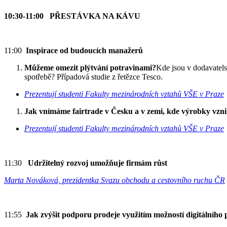
10:30-11:00 PŘESTÁVKA NA KÁVU
11:00
Inspirace od budoucích manažerů
Můžeme omezit plýtvání potravinami?
Kde jsou v dodavatels
spotřebě? Případová studie z řetězce Tesco.
Prezentují studenti Fakulty mezinárodních vztahů VŠE v Praze
Jak vnímáme fairtrade v Česku a v zemi, kde výrobky vzn
Prezentují studenti Fakulty mezinárodních vztahů VŠE v Praze
11:30
Udržitelný rozvoj umožňuje firmám růst
Marta Nováková, prezidentka Svazu obchodu a cestovního ruchu ČR
11:55
Jak zvýšit podporu prodeje využitím možností digitálního p