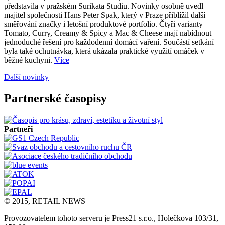
představila v pražském Surikata Studiu. Novinky osobně uvedl
majitel společnosti Hans Peter Spak, který v Praze přiblížil další
směřování značky i letošní produktové portfolio. Čtyři varianty
Tomato, Curry, Creamy & Spicy a Mac & Cheese mají nabídnout
jednoduché řešení pro každodenní domácí vaření. Součástí setkání
byla také ochutnávka, která ukázala praktické využití omáček v
běžné kuchyni.
Více
Další novinky
Partnerské časopisy
Partneři
© 2015, RETAIL NEWS
Provozovatelem tohoto serveru je Press21 s.r.o., Holečkova 103/31,